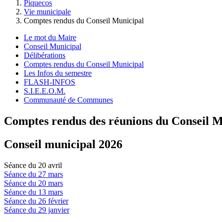
Piquecos
Vie municipale
Comptes rendus du Conseil Municipal
Le mot du Maire
Conseil Municipal
Délibérations
Comptes rendus du Conseil Municipal
Les Infos du semestre
FLASH-INFOS
S.I.E.E.O.M.
Communauté de Communes
Comptes rendus des réunions du Conseil M
Conseil municipal 2026
Séance du 20 avril
Séance du 27 mars
Séance du 20 mars
Séance du 13 mars
Séance du 26 février
Séance du 29 janvier