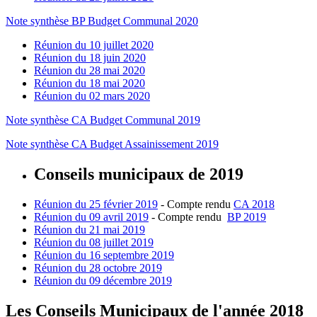
Note synthèse BP Budget Communal 2020
Réunion du 10 juillet 2020
Réunion du 18 juin 2020
Réunion du 28 mai 2020
Réunion du 18 mai 2020
Réunion du 02 mars 2020
Note synthèse CA Budget Communal 2019
Note synthèse CA Budget Assainissement 2019
Conseils municipaux de 2019
Réunion du 25 février 2019
- Compte rendu
CA 2018
Réunion du 09 avril 2019
- Compte rendu
BP 2019
Réunion du 21 mai 2019
Réunion du 08 juillet 2019
Réunion du 16 septembre 2019
Réunion du 28 octobre 2019
Réunion du 09 décembre 2019
Les Conseils Municipaux de l'année 2018