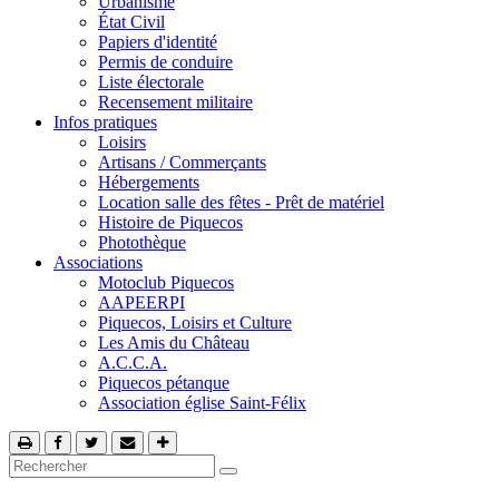
Urbanisme
État Civil
Papiers d'identité
Permis de conduire
Liste électorale
Recensement militaire
Infos pratiques
Loisirs
Artisans / Commerçants
Hébergements
Location salle des fêtes - Prêt de matériel
Histoire de Piquecos
Photothèque
Associations
Motoclub Piquecos
AAPEERPI
Piquecos, Loisirs et Culture
Les Amis du Château
A.C.C.A.
Piquecos pétanque
Association église Saint-Félix