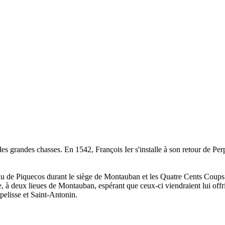
des grandes chasses. En 1542, François Ier s'installe à son retour de Pe
au de Piquecos durant le siège de Montauban et les Quatre Cents Coups
 à deux lieues de Montauban, espérant que ceux-ci viendraient lui offri
pelisse et Saint-Antonin.