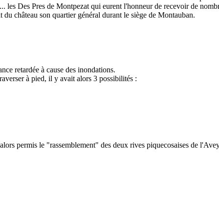
. les Des Pres de Montpezat qui eurent l'honneur de recevoir de nombre
ait du château son quartier général durant le siège de Montauban.
ance retardée à cause des inondations.
verser à pied, il y avait alors 3 possibilités :
lors permis le "rassemblement" des deux rives piquecosaises de l'Ave