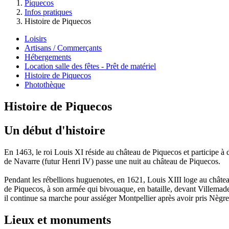
Piquecos
Infos pratiques
Histoire de Piquecos
Loisirs
Artisans / Commerçants
Hébergements
Location salle des fêtes - Prêt de matériel
Histoire de Piquecos
Photothèque
Histoire de Piquecos
Un début d'histoire
En 1463, le roi Louis XI réside au château de Piquecos et participe à 
de Navarre (futur Henri IV) passe une nuit au château de Piquecos.
Pendant les rébellions huguenotes, en 1621, Louis XIII loge au châte
de Piquecos, à son armée qui bivouaque, en bataille, devant Villemade,
il continue sa marche pour assiéger Montpellier après avoir pris Nègre
Lieux et monuments