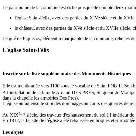
Le patrimoine de la commune est riche puisqu'elle compte deux monume
l'église Saint-Félix, avec des parties du XIVe siècle et du XVIe
le château, avec des parties du XVe siècle et du XVIIe siècle, c
Le gué de Piquecos, élément remarquable de la commune, relie les deux
L'église Saint-Félix
Inscrite sur la liste supplémentaire des Monuments Historiques
Elle est mentionnée vers 1100 sous le vocable de Saint Félix II. Son his
A l’installation de la famille Arnaud DES PRES, Seigneur de Montp
dans la chapelle les armoiries Des Pres).
L’église aurait ensuite subi des dommages au cours des guerres de religi
ème
Au XIX
siècle, des travaux d'exhaussement du sol à l’intérieur de 
En 1812, la façade de l’église a été rehaussée en briques et surmontée
Les objets