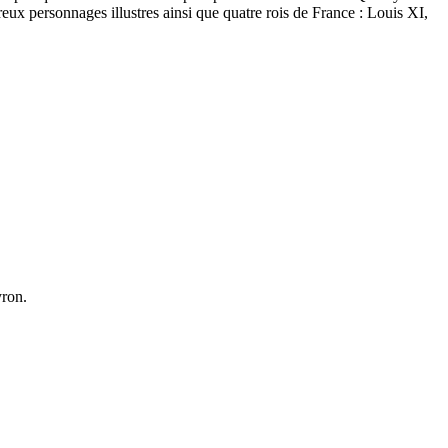
ux personnages illustres ainsi que quatre rois de France : Louis XI,
yron.