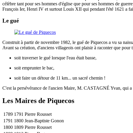
célèbre tant pour ses hommes d'église que pour ses hommes de guerre..
François Ier, Henri IV et surtout Louis XII qui pendant l'été 1621 a f
Le gué
Construit à partir de novembre 1982, le gué de Piquecos a vu sa naiss
Avant sa création, d'anciens villageois ont plaisir à raconter que pour tra
soit traverser le gué lorsque l'eau était basse,
soit emprunter le bac,
soit faire un détour de 11 km... un sacré chemin !
C'est la persévérance de l'ancien Maire, M. CASTAGNÉ Yvan, qui a a
Les Maires de Piquecos
1789
1791
Pierre Rousset
1791
1800
Jean-Baptiste Gonon
1800
1809
Pierre Rousset