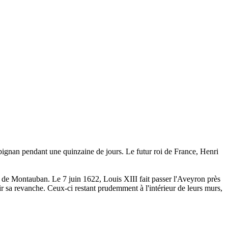
rpignan pendant une quinzaine de jours. Le futur roi de France, Henri
 de Montauban. Le 7 juin 1622, Louis XIII fait passer l'Aveyron près
r sa revanche. Ceux-ci restant prudemment à l'intérieur de leurs murs,