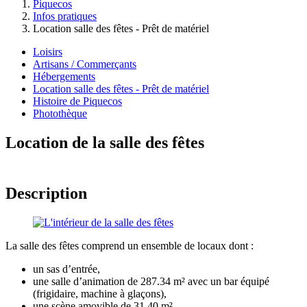
Piquecos
Infos pratiques
Location salle des fêtes - Prêt de matériel
Loisirs
Artisans / Commerçants
Hébergements
Location salle des fêtes - Prêt de matériel
Histoire de Piquecos
Photothèque
Location de la salle des fêtes
Description
La salle des fêtes comprend un ensemble de locaux dont :
un sas d’entrée,
une salle d’animation de 287.34 m² avec un bar équipé
(frigidaire, machine à glaçons),
une scène amovible de 31,40 m²,