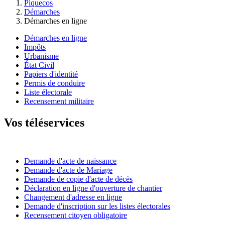
Piquecos
Démarches
Démarches en ligne
Démarches en ligne
Impôts
Urbanisme
État Civil
Papiers d'identité
Permis de conduire
Liste électorale
Recensement militaire
Vos téléservices
Demande d'acte de naissance
Demande d'acte de Mariage
Demande de copie d'acte de décès
Déclaration en ligne d'ouverture de chantier
Changement d'adresse en ligne
Demande d'inscription sur les listes électorales
Recensement citoyen obligatoire