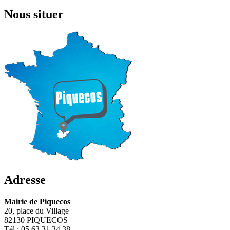
Nous situer
Adresse
Mairie de Piquecos
20, place du Village
82130 PIQUECOS
Tél : 05 63 31 34 38