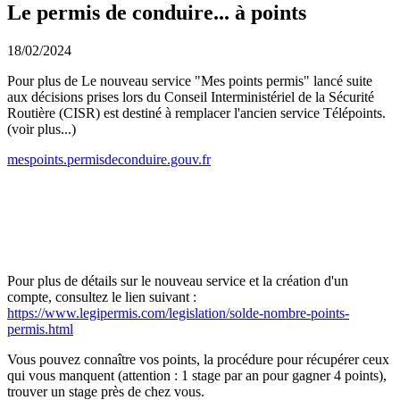
Le permis de conduire... à points
18/02/2024
Pour plus de Le nouveau service "Mes points permis" lancé suite
aux décisions prises lors du Conseil Interministériel de la Sécurité
Routière (CISR) est destiné à remplacer l'ancien service Télépoints.
(voir plus...)
mespoints.permisdeconduire.gouv.fr
Pour plus de détails sur le nouveau service et la création d'un
compte, consultez le lien suivant :
https://www.legipermis.com/legislation/solde-nombre-points-
permis.html
Vous pouvez connaître vos points, la procédure pour récupérer ceux
qui vous manquent (attention : 1 stage par an pour gagner 4 points),
trouver un stage près de chez vous.