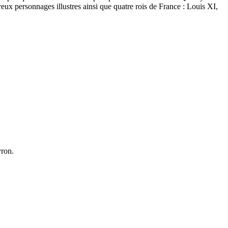
ux personnages illustres ainsi que quatre rois de France : Louis XI,
yron.