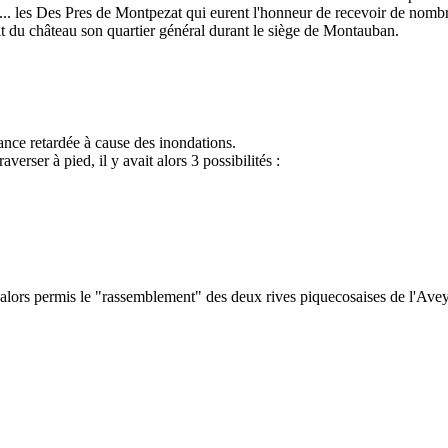
. les Des Pres de Montpezat qui eurent l'honneur de recevoir de nombre
ait du château son quartier général durant le siège de Montauban.
ance retardée à cause des inondations.
verser à pied, il y avait alors 3 possibilités :
lors permis le "rassemblement" des deux rives piquecosaises de l'Ave