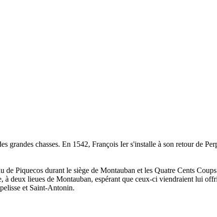
des grandes chasses. En 1542, François Ier s'installe à son retour de Pe
au de Piquecos durant le siège de Montauban et les Quatre Cents Coups
 à deux lieues de Montauban, espérant que ceux-ci viendraient lui offri
pelisse et Saint-Antonin.