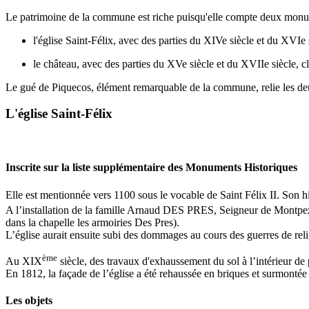
Le patrimoine de la commune est riche puisqu'elle compte deux monume
l'église Saint-Félix, avec des parties du XIVe siècle et du XVIe
le château, avec des parties du XVe siècle et du XVIIe siècle, c
Le gué de Piquecos, élément remarquable de la commune, relie les deux
L'église Saint-Félix
Inscrite sur la liste supplémentaire des Monuments Historiques
Elle est mentionnée vers 1100 sous le vocable de Saint Félix II. Son his
A l’installation de la famille Arnaud DES PRES, Seigneur de Montp
dans la chapelle les armoiries Des Pres).
L’église aurait ensuite subi des dommages au cours des guerres de religi
ème
Au XIX
siècle, des travaux d'exhaussement du sol à l’intérieur de 
En 1812, la façade de l’église a été rehaussée en briques et surmontée
Les objets