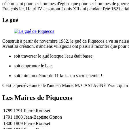
célèbre tant pour ses hommes d'église que pour ses hommes de guerre..
François Ier, Henri IV et surtout Louis XII qui pendant l'été 1621 a f
Le gué
Construit à partir de novembre 1982, le gué de Piquecos a vu sa naiss
Avant sa création, d'anciens villageois ont plaisir à raconter que pour tra
soit traverser le gué lorsque l'eau était basse,
soit emprunter le bac,
soit faire un détour de 11 km... un sacré chemin !
C'est la persévérance de l'ancien Maire, M. CASTAGNÉ Yvan, qui a a
Les Maires de Piquecos
1789
1791
Pierre Rousset
1791
1800
Jean-Baptiste Gonon
1800
1809
Pierre Rousset