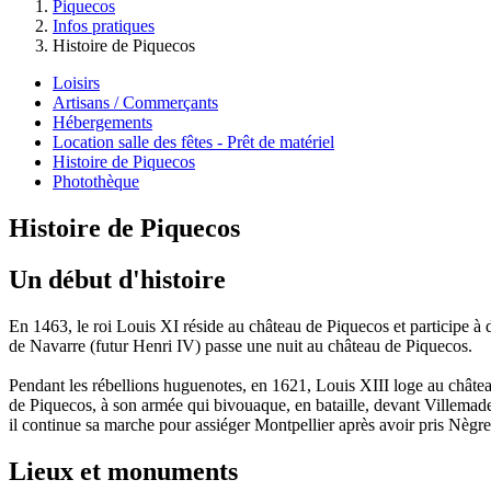
Piquecos
Infos pratiques
Histoire de Piquecos
Loisirs
Artisans / Commerçants
Hébergements
Location salle des fêtes - Prêt de matériel
Histoire de Piquecos
Photothèque
Histoire de Piquecos
Un début d'histoire
En 1463, le roi Louis XI réside au château de Piquecos et participe à 
de Navarre (futur Henri IV) passe une nuit au château de Piquecos.
Pendant les rébellions huguenotes, en 1621, Louis XIII loge au châte
de Piquecos, à son armée qui bivouaque, en bataille, devant Villemade,
il continue sa marche pour assiéger Montpellier après avoir pris Nègre
Lieux et monuments