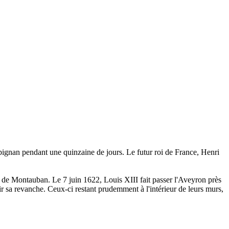
rpignan pendant une quinzaine de jours. Le futur roi de France, Henri
 de Montauban. Le 7 juin 1622, Louis XIII fait passer l'Aveyron près
r sa revanche. Ceux-ci restant prudemment à l'intérieur de leurs murs,