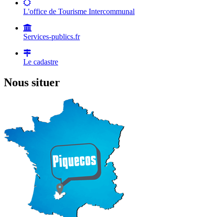
L'office de Tourisme Intercommunal
Services-publics.fr
Le cadastre
Nous situer