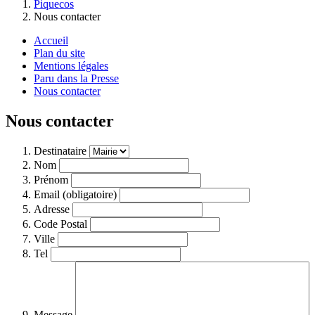
Piquecos
Nous contacter
Accueil
Plan du site
Mentions légales
Paru dans la Presse
Nous contacter
Nous contacter
Destinataire
Nom
Prénom
Email (obligatoire)
Adresse
Code Postal
Ville
Tel
Message