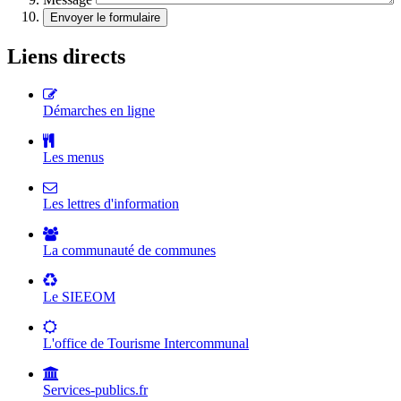
Liens directs
Démarches en ligne
Les menus
Les lettres d'information
La communauté de communes
Le SIEEOM
L'office de Tourisme Intercommunal
Services-publics.fr