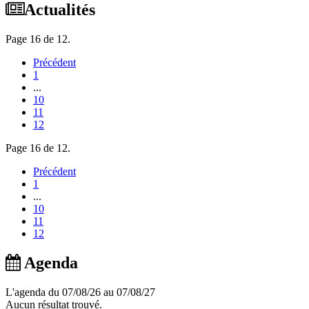
Actualités
Page 16 de 12.
Précédent
1
...
10
11
12
Page 16 de 12.
Précédent
1
...
10
11
12
Agenda
L'agenda du 07/08/26 au 07/08/27
Aucun résultat trouvé.