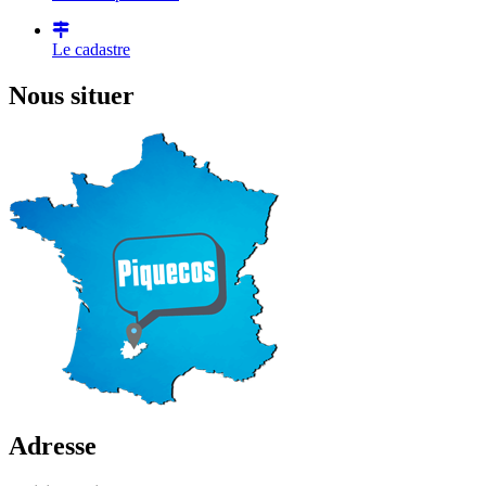
Le cadastre
Nous situer
Adresse