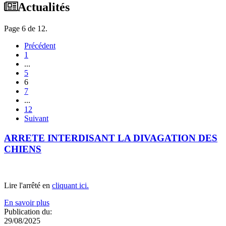
Actualités
Page 6 de 12.
Précédent
1
...
5
6
7
...
12
Suivant
ARRETE INTERDISANT LA DIVAGATION DES
CHIENS
Lire l'arrêté en
cliquant ici.
En savoir plus
Publication du:
29/08/2025