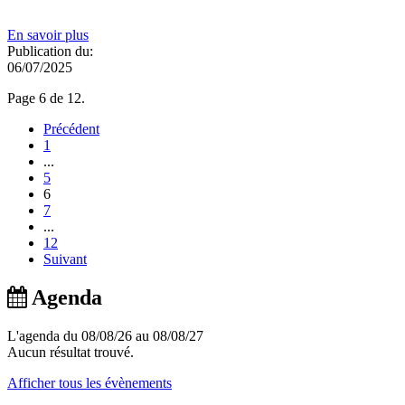
En savoir plus
Publication du:
06/07/2025
Page 6 de 12.
Précédent
1
...
5
6
7
...
12
Suivant
Agenda
L'agenda du 08/08/26 au 08/08/27
Aucun résultat trouvé.
Afficher tous les évènements