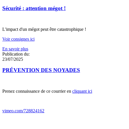
Sécurité : attention mégot !
L'impact d'un mégot peut être catastrophique !
Voir consignes ici
En savoir plus
Publication du:
23/07/2025
PRÉVENTION DES NOYADES
Prenez connaissance de ce courrier en
cliquant ici
vimeo.com/728824162