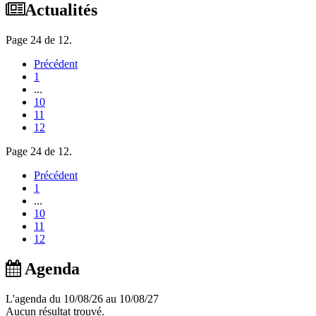
Actualités
Page 24 de 12.
Précédent
1
...
10
11
12
Page 24 de 12.
Précédent
1
...
10
11
12
Agenda
L'agenda du 10/08/26 au 10/08/27
Aucun résultat trouvé.